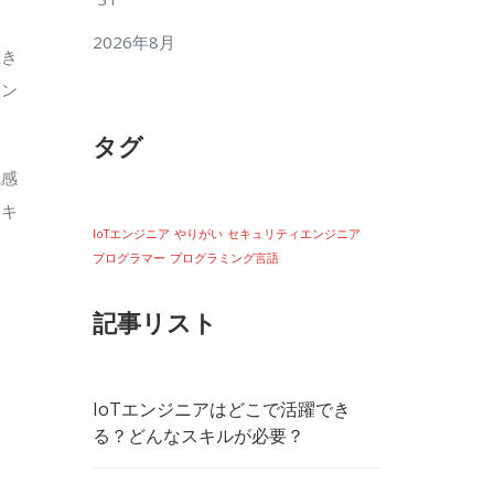
2026年8月
大き
エン
タグ
成感
そキ
IoTエンジニア
やりがい
セキュリティエンジニア
プログラマー
プログラミング言語
記事リスト
IoTエンジニアはどこで活躍でき
る？どんなスキルが必要？