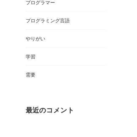
プログラマー
プログラミング言語
やりがい
学習
需要
最近のコメント