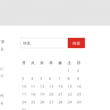
検
T業
索:
いる
月
火
水
木
金
土
日
際に
1
2
リテ
3
4
5
6
7
8
9
10
11
12
13
14
15
16
17
18
19
20
21
22
23
時代
24
25
26
27
28
29
30
性を
31