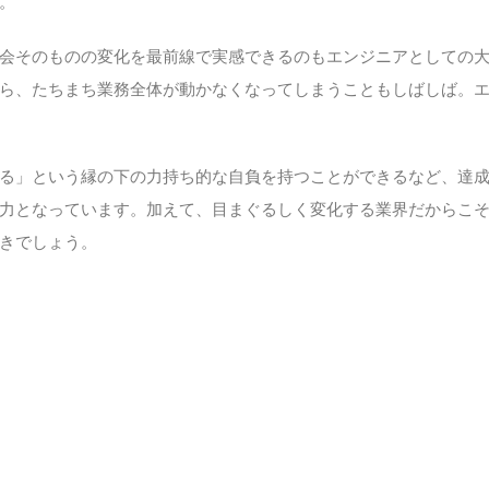
。
す社会そのものの変化を最前線で実感できるのもエンジニアとしての
ら、たちまち業務全体が動かなくなってしまうこともしばしば。
る」という縁の下の力持ち的な自負を持つことができるなど、達
魅力となっています。加えて、目まぐるしく変化する業界だからこ
きでしょう。