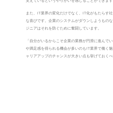
支えているというやりがいを感じることができます
また、IT業界の変化だけでなく、IT化がもたら
な喜びです。企業のシステムがダウンしようものな
ジニアはそれを防ぐために奮闘しています。
「自分がいるからこそ企業の業務が円滑に進んでい
や満足感を得られる機会が多いのもIT業界で働く
ャリアアップのチャンスが大きい点も挙げておくべ