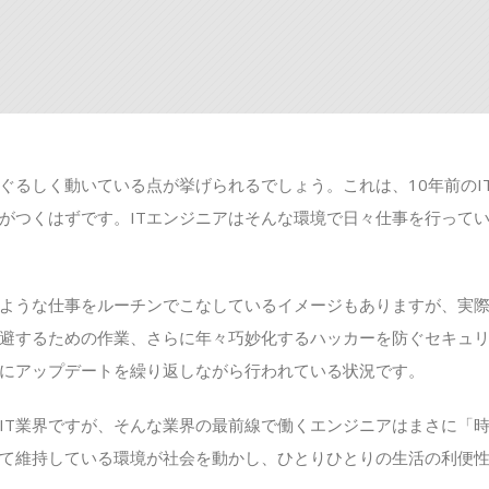
ぐるしく動いている点が挙げられるでしょう。これは、10年前のI
がつくはずです。ITエンジニアはそんな環境で日々仕事を行って
ような仕事をルーチンでこなしているイメージもありますが、実
避するための作業、さらに年々巧妙化するハッカーを防ぐセキュ
にアップデートを繰り返しながら行われている状況です。
IT業界ですが、そんな業界の最前線で働くエンジニアはまさに「
て維持している環境が社会を動かし、ひとりひとりの生活の利便