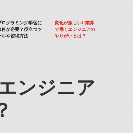
プログラミング学習に
変化が激しいIT業界
は何が必要？役立つツ
で働くエンジニアの
ールや習得方法
やりがいとは？
くエンジニア
？