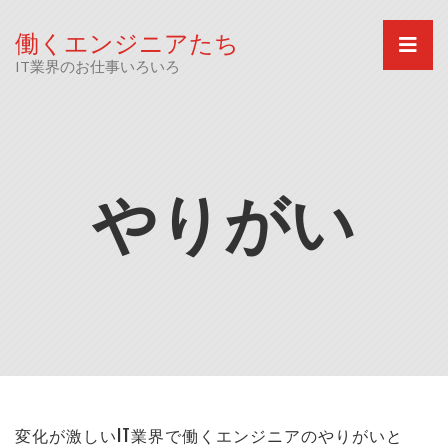
Skip
to
働くエンジニアたち
content
IT業界のお仕事いろいろ
やりがい
変化が激しいIT業界で働くエンジニアのやりがいと